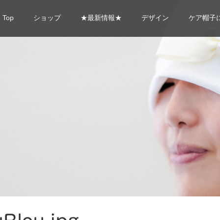
Top
ショップ
★最新情報★
デザイン
ケア帽子