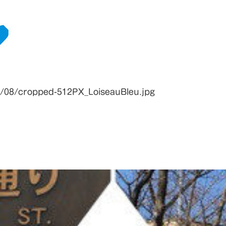
7/08/cropped-512PX_LoiseauBleu.jpg