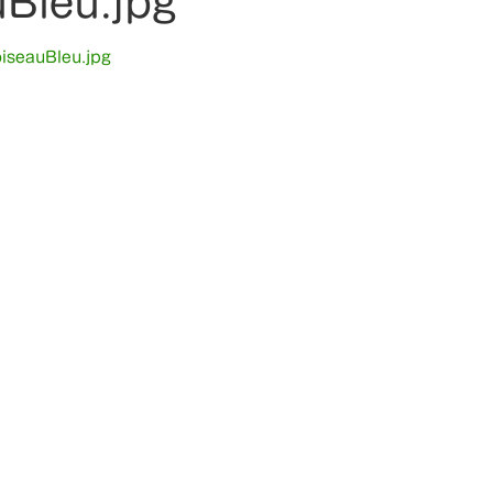
Bleu.jpg
iseauBleu.jpg