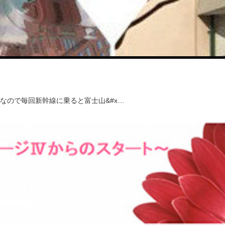
なので毎回新幹線に乗ると富士山&#x…