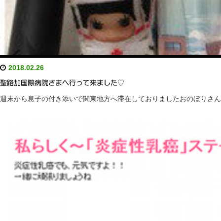
2018.02.26
聖路加国際病院さまへ行って来ました♡
週末から息子の付き添いで関東地方へ滞在しておりましたおのぼりさん