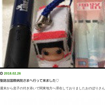
2018.02.26
聖路加国際病院さまへ行って来ました♡
週末から息子の付き添いで関東地方へ滞在しておりましたおのぼりさん