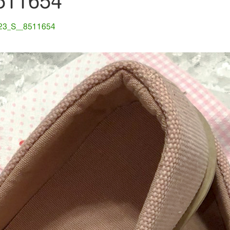
511654
23_S__8511654