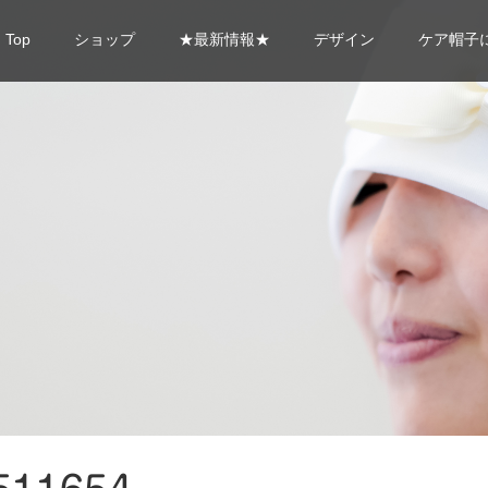
Top
ショップ
★最新情報★
デザイン
ケア帽子