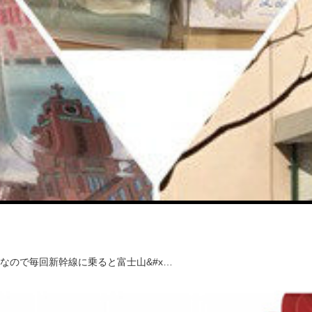
なので毎回新幹線に乗ると富士山&#x…