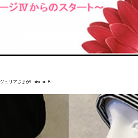
さまがL'oiseau Bl…