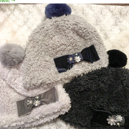
Next
→