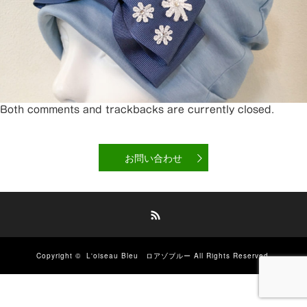
Both comments and trackbacks are currently closed.
お問い合わせ
RSS
Copyright ©
L'oiseau Bleu ロアゾブルー
All Rights Reserved.