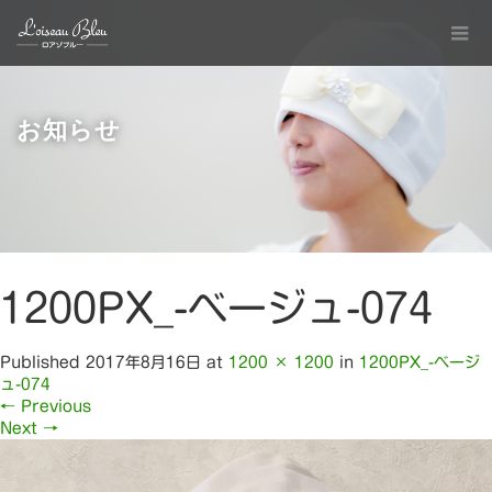
お知らせ
1200PX_-ベージュ-074
Published
2017年8月16日
at
1200 × 1200
in
1200PX_-ベージ
ュ-074
←
Previous
Next
→