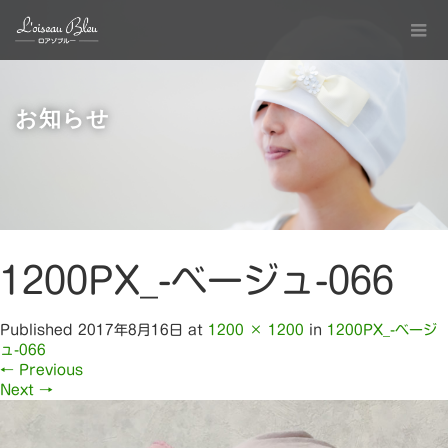
お知らせ
1200PX_-ベージュ-066
Published
2017年8月16日
at
1200 × 1200
in
1200PX_-ベージ
ュ-066
←
Previous
Next
→