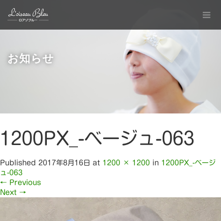
お知らせ
1200PX_-ベージュ-063
Published
2017年8月16日
at
1200 × 1200
in
1200PX_-ベージ
ュ-063
←
Previous
Next
→