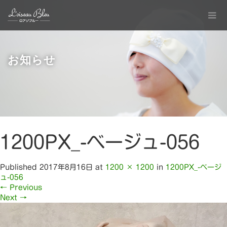
お知らせ
1200PX_-ベージュ-056
Published
2017年8月16日
at
1200 × 1200
in
1200PX_-ベージ
ュ-056
←
Previous
Next
→