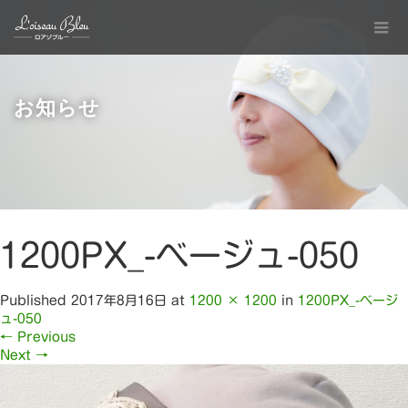
お知らせ
1200PX_-ベージュ-050
Published
2017年8月16日
at
1200 × 1200
in
1200PX_-ベージ
ュ-050
←
Previous
Next
→