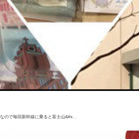
なので毎回新幹線に乗ると富士山&#x…