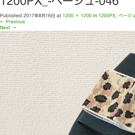
1200PX_-ベージュ-046
Published
2017年8月16日
at
1200 × 1200
in
1200PX_-ベージュ
←
Previous
Next
→