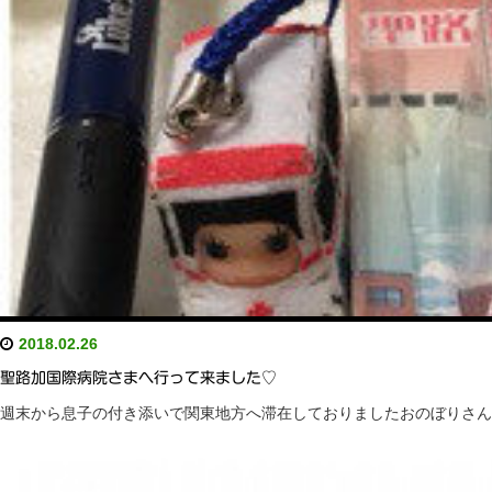
2018.02.26
聖路加国際病院さまへ行って来ました♡
週末から息子の付き添いで関東地方へ滞在しておりましたおのぼりさん