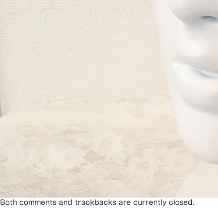
Both comments and trackbacks are currently closed.