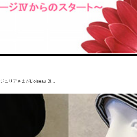
さまがL'oiseau Bl…