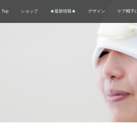
Top
ショップ
★最新情報★
デザイン
ケア帽子