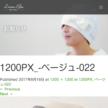
お知らせ
1200PX_-ベージュ-022
Published
2017年8月16日
at
1200 × 1200
in
1200PX_-ベージ
ュ-022
←
Previous
Next
→