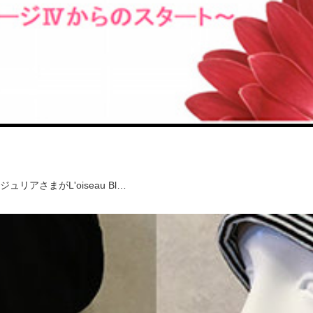
さまがL'oiseau Bl…