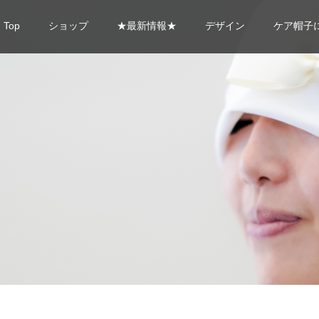
Top
ショップ
★最新情報★
デザイン
ケア帽子