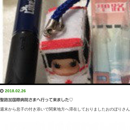
2018.02.26
聖路加国際病院さまへ行って来ました♡
週末から息子の付き添いで関東地方へ滞在しておりましたおのぼりさん