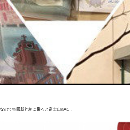
なので毎回新幹線に乗ると富士山&#x…