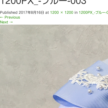
1200PX_-ブルー-003
Published
2017年8月16日
at
1200 × 1200
in
1200PX_-ブルー-
←
Previous
Next
→