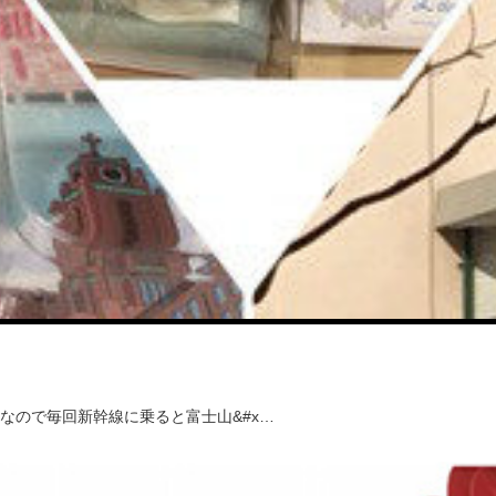
なので毎回新幹線に乗ると富士山&#x…