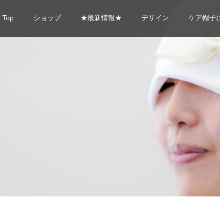
Top
ショップ
★最新情報★
デザイン
ケア帽子