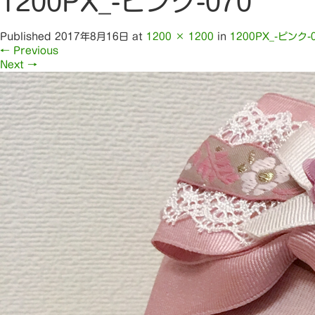
1200PX_-ピンク-070
Published
2017年8月16日
at
1200 × 1200
in
1200PX_-ピンク-
←
Previous
Next
→