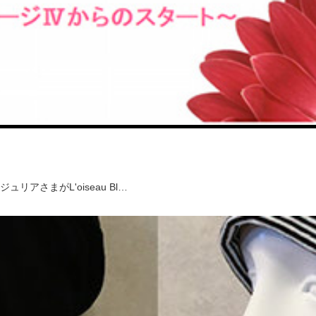
さまがL'oiseau Bl…