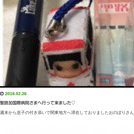
2018.02.26
聖路加国際病院さまへ行って来ました♡
週末から息子の付き添いで関東地方へ滞在しておりましたおのぼりさん