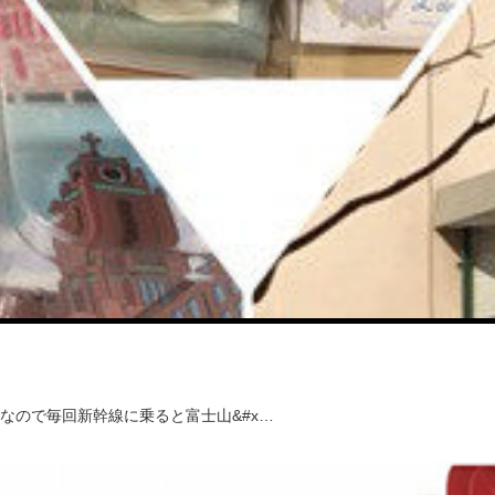
なので毎回新幹線に乗ると富士山&#x…