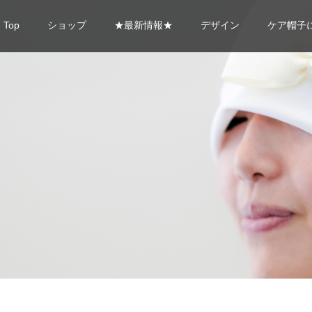
Top
ショップ
★最新情報★
デザイン
ケア帽子