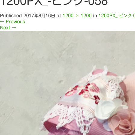
1200PX_-ピンク-058
Published
2017年8月16日
at
1200 × 1200
in
1200PX_-ピンク-
←
Previous
Next
→