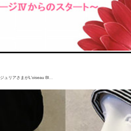
さまがL'oiseau Bl…