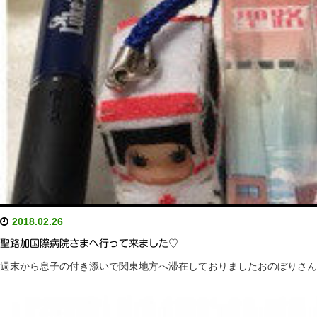
2018.02.26
聖路加国際病院さまへ行って来ました♡
週末から息子の付き添いで関東地方へ滞在しておりましたおのぼりさん