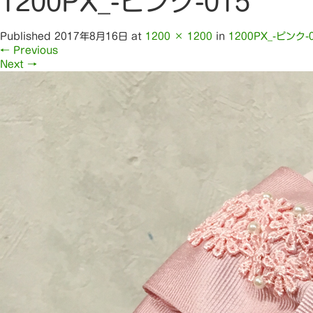
1200PX_-ピンク-015
Published
2017年8月16日
at
1200 × 1200
in
1200PX_-ピンク-
←
Previous
Next
→