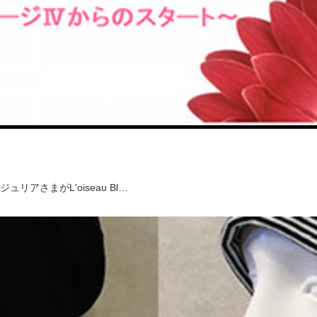
さまがL'oiseau Bl…