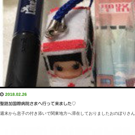
2018.02.26
聖路加国際病院さまへ行って来ました♡
週末から息子の付き添いで関東地方へ滞在しておりましたおのぼりさん