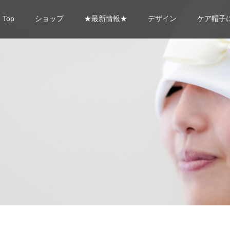
Top
ショップ
★最新情報★
デザイン
ケア帽子