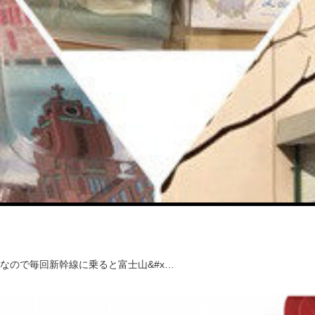
なので毎回新幹線に乗ると富士山&#x…