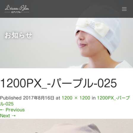
お知らせ
1200PX_-パープル-025
Published
2017年8月16日
at
1200 × 1200
in
1200PX_-パープ
ル-025
←
Previous
Next
→