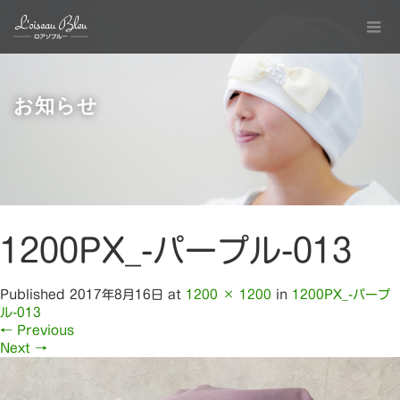
お知らせ
1200PX_-パープル-013
Published
2017年8月16日
at
1200 × 1200
in
1200PX_-パープ
ル-013
←
Previous
Next
→