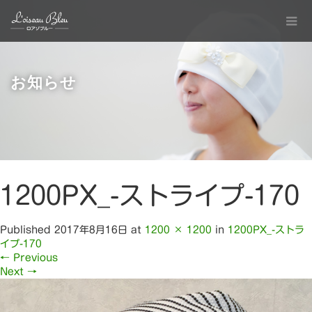
お知らせ
1200PX_-ストライプ-170
Published
2017年8月16日
at
1200 × 1200
in
1200PX_-ストラ
イプ-170
←
Previous
Next
→