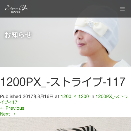
お知らせ
1200PX_-ストライプ-117
Published
2017年8月16日
at
1200 × 1200
in
1200PX_-ストラ
イプ-117
←
Previous
Next
→