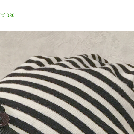
プ-080