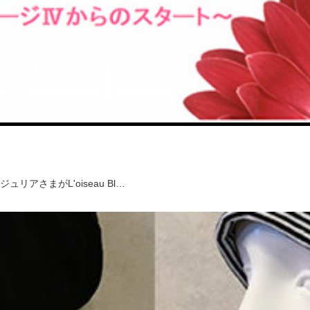
さまがL'oiseau Bl…