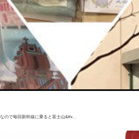
なので毎回新幹線に乗ると富士山&#x…