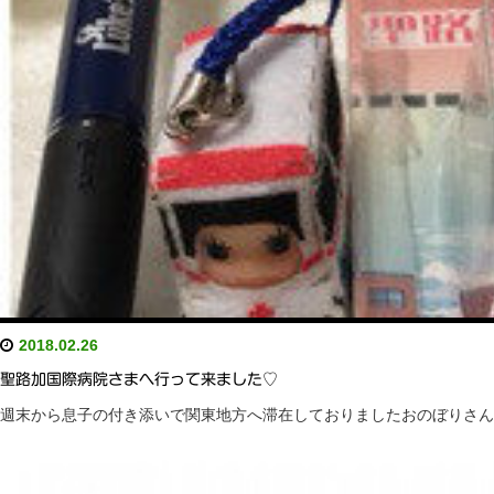
2018.02.26
聖路加国際病院さまへ行って来ました♡
週末から息子の付き添いで関東地方へ滞在しておりましたおのぼりさん