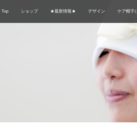
Top
ショップ
★最新情報★
デザイン
ケア帽子