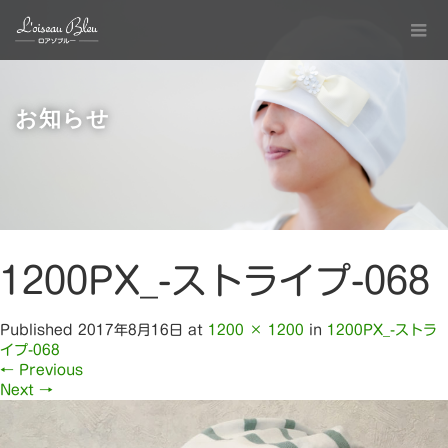
お知らせ
1200PX_-ストライプ-068
Published
2017年8月16日
at
1200 × 1200
in
1200PX_-ストラ
イプ-068
←
Previous
Next
→