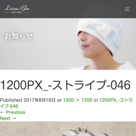
お知らせ
1200PX_-ストライプ-046
Published
2017年8月16日
at
1200 × 1200
in
1200PX_-ストラ
イプ-046
←
Previous
Next
→