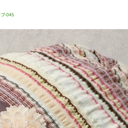
プ-045