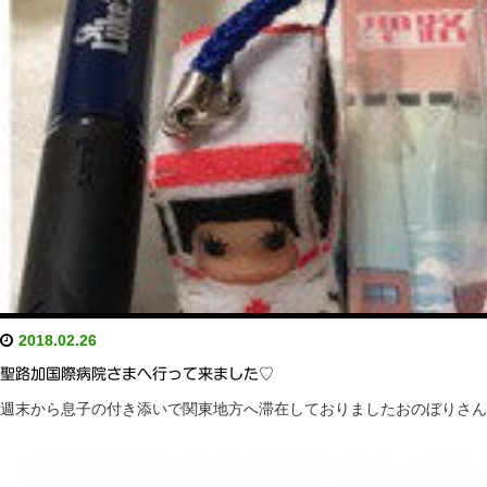
2018.02.26
聖路加国際病院さまへ行って来ました♡
週末から息子の付き添いで関東地方へ滞在しておりましたおのぼりさん