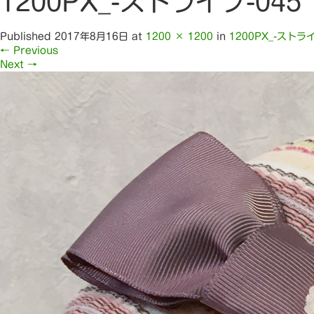
1200PX_-ストライプ-045
Published
2017年8月16日
at
1200 × 1200
in
1200PX_-ストライ
←
Previous
Next
→