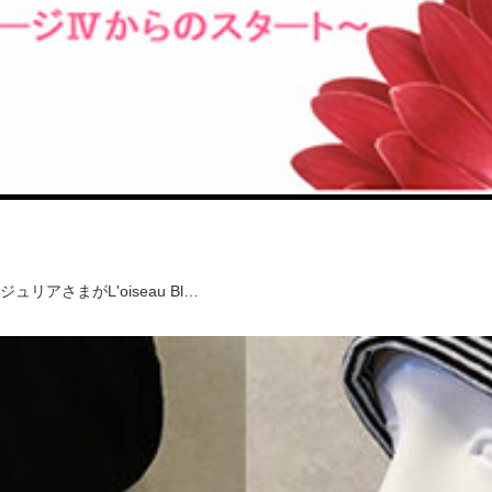
さまがL'oiseau Bl…