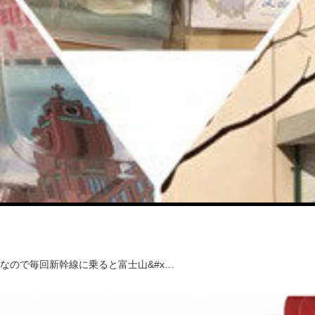
なので毎回新幹線に乗ると富士山&#x…