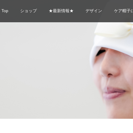
Top
ショップ
★最新情報★
デザイン
ケア帽子