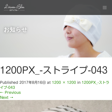
お知らせ
1200PX_-ストライプ-043
Published
2017年8月16日
at
1200 × 1200
in
1200PX_-ストラ
イプ-043
←
Previous
Next
→