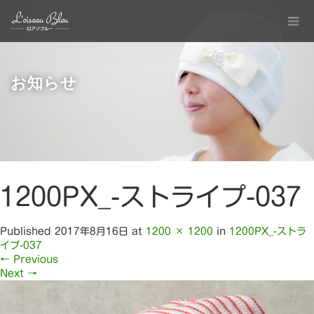
お知らせ
1200PX_-ストライプ-037
Published
2017年8月16日
at
1200 × 1200
in
1200PX_-ストラ
イプ-037
←
Previous
Next
→