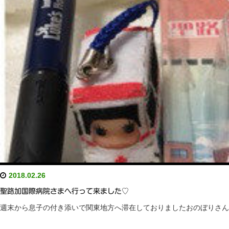
2018.02.26
聖路加国際病院さまへ行って来ました♡
週末から息子の付き添いで関東地方へ滞在しておりましたおのぼりさん