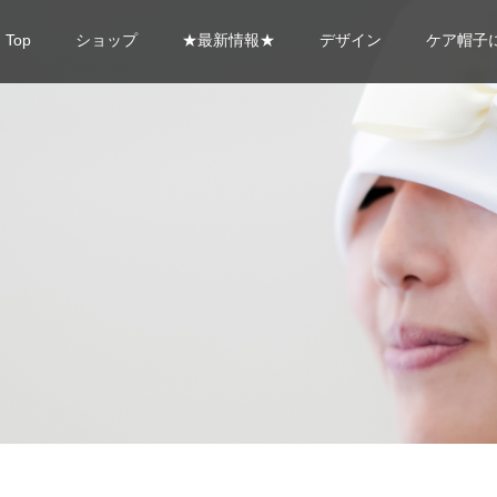
Top
ショップ
★最新情報★
デザイン
ケア帽子