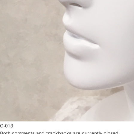
G-013
Both comments and trackbacks are currently closed.