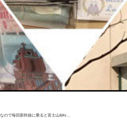
なので毎回新幹線に乗ると富士山&#x…