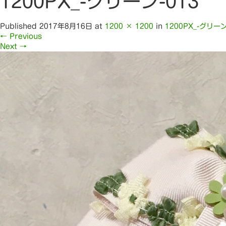
1200PX_-グリーン-013
Published
2017年8月16日
at
1200 × 1200
in
1200PX_-グリーン
←
Previous
Next
→